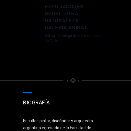
EXPO JACQUES
BEDEL. OTRA
NATURALEZA.
GALERÍA ANINAT.
MNBA, Santiago de Chile
Santiago
de Chile
BIOGRAFÍA
Escultor, pintor, diseñador y arquitecto
argentino egresado de la Facultad de