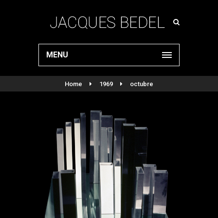
MENU
Home
1969
octubre