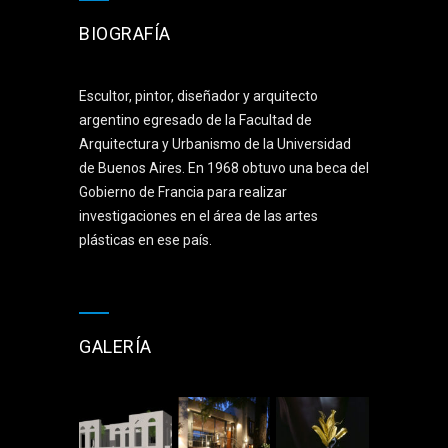
BIOGRAFÍA
Escultor, pintor, diseñador y arquitecto
argentino egresado de la Facultad de
Arquitectura y Urbanismo de la Universidad
de Buenos Aires. En 1968 obtuvo una beca del
Gobierno de Francia para realizar
investigaciones en el área de las artes
plásticas en ese país.
GALERÍA