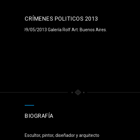
CRÍMENES POLITICOS 2013
09/05/2013 Galería Rolf Art. Buenos Aires.
BIOGRAFÍA
Escultor, pintor, diseñador y arquitecto