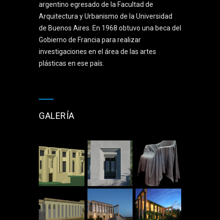
argentino egresado de la Facultad de
Arquitectura y Urbanismo de la Universidad
de Buenos Aires. En 1968 obtuvo una beca del
Gobierno de Francia para realizar
investigaciones en el área de las artes
plásticas en ese país.
GALERÍA