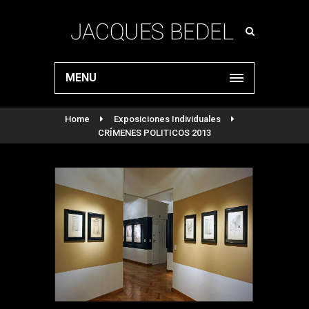
MENU
Home
Exposiciones Individuales
CRÍMENES POLITICOS 2013