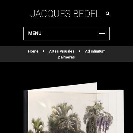
MENU
Home
Artes Visuales
Ad infinitum
palmeras