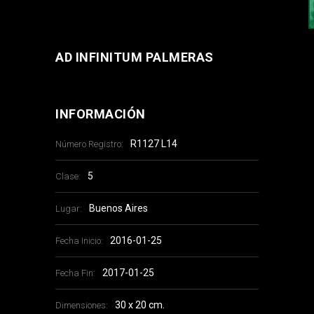
AD INFINITUM PALMERAS
INFORMACIÓN
R1127 L14
Número Registro:
5
Clase:
Buenos Aires
Lugar:
2016-01-25
Fecha Inicio:
2017-01-25
Fecha Fin:
30 x 20 cm.
Dimensiones: