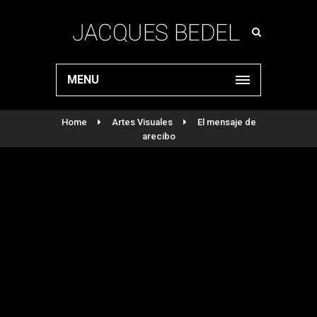
MENU
Home
Artes Visuales
El mensaje de
arecibo