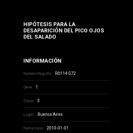
HIPÓTESIS PARA LA
DESAPARICIÓN DEL PICO OJOS
DEL SALADO
INFORMACIÓN
R0114 G72
Número Registro:
1
Serie:
3
Clase:
Buenos Aires
Lugar:
2010-01-01
Fecha Inicio: