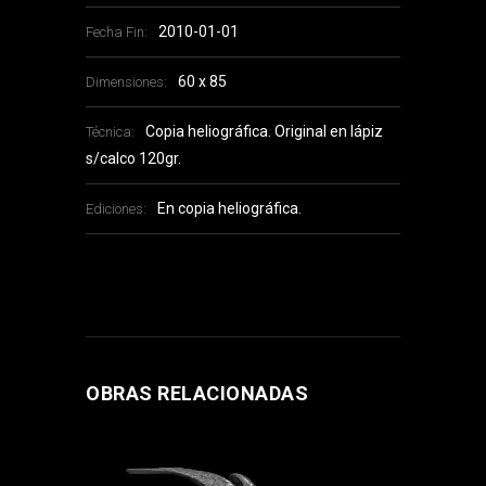
2010-01-01
Fecha Fin:
60 x 85
Dimensiones:
Copia heliográfica. Original en lápiz
Técnica:
s/calco 120gr.
En copia heliográfica.
Ediciones:
OBRAS RELACIONADAS