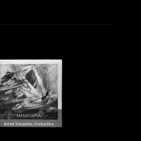
MAMACUNA
,
Artes Visuales
Grabados