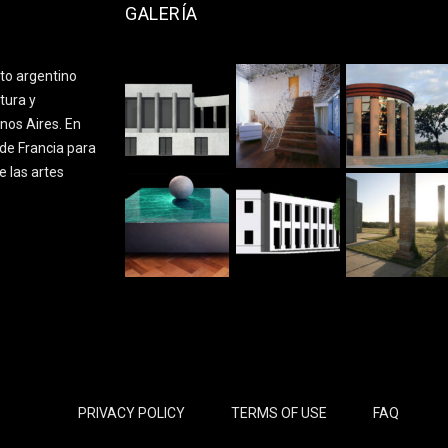
GALERÍA
cto argentino
tura y
nos Aires. En
de Francia para
e las artes
PRIVACY POLICY
TERMS OF USE
FAQ