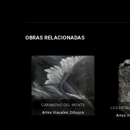
OBRAS RELACIONADAS
CARANCHO DEL MONTE
LOS DESA
,
Artes Visuales
Dibujos
Artes V