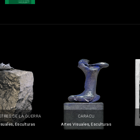
STRES DE LA GUERRA
CARACU
,
,
isuales
Esculturas
Artes Visuales
Esculturas