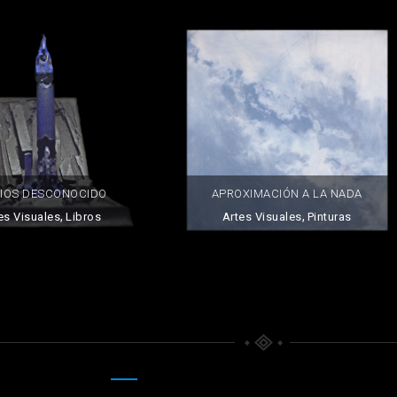
APROXIMACIÓN A LA NADA
DIOS DESCONOCIDO
,
,
Artes Visuales
Pinturas
es Visuales
Libros