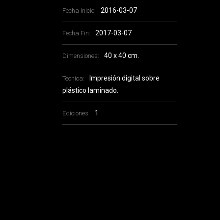
2016-03-07
Fecha Inicio:
2017-03-07
Fecha Fin:
40 x 40 cm.
Dimensiones:
Impresión digital sobre
Técnica:
plástico laminado.
1
Ediciones: