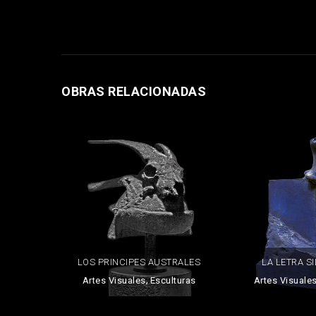
OBRAS RELACIONADAS
LOS PRINCIPES AUSTRALES
LA LETRA S
,
Artes Visuales
Esculturas
Artes Visuale