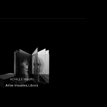
ACHILLE MAURI
,
Artes Visuales
Libros