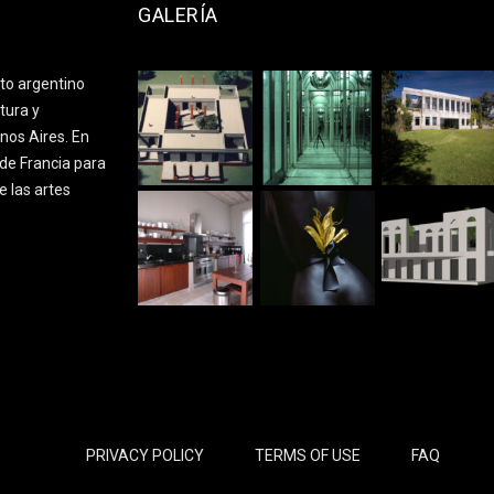
GALERÍA
cto argentino
tura y
nos Aires. En
de Francia para
e las artes
PRIVACY POLICY
TERMS OF USE
FAQ