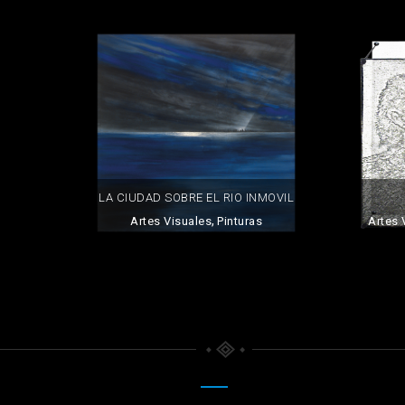
LA CIUDAD SOBRE EL RIO INMOVIL
,
Artes Visuales
Pinturas
Artes 