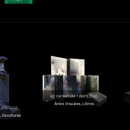
AD INFINITUM TEMPESTAD
,
Artes Visuales
Libros
ILENCIOSA
,
s
Esculturas