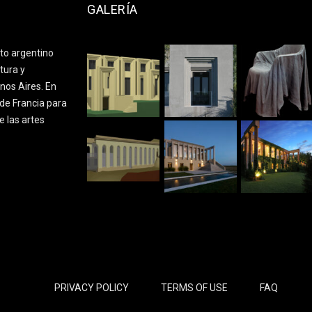
GALERÍA
cto argentino
tura y
nos Aires. En
de Francia para
e las artes
PRIVACY POLICY
TERMS OF USE
FAQ