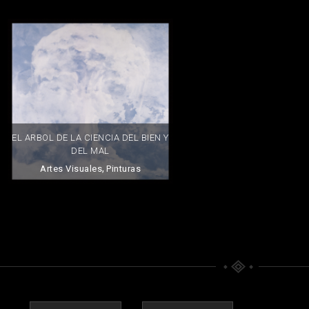
EL ARBOL DE LA CIENCIA DEL BIEN Y
DEL MAL
,
Artes Visuales
Pinturas