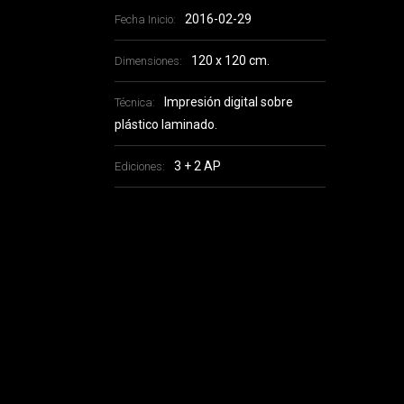
2016-02-29
Fecha Inicio:
120 x 120 cm.
Dimensiones:
Impresión digital sobre
Técnica:
plástico laminado.
3 + 2 AP
Ediciones: