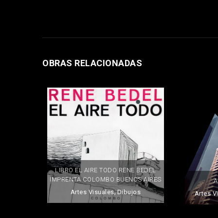
OBRAS RELACIONADAS
LIBRO EL AIRE TODO RENE BEDEL
IMPRENTA COLOMBO BUENOS AIRES
A
,
Artes Visuales
Dibujos
Artes V