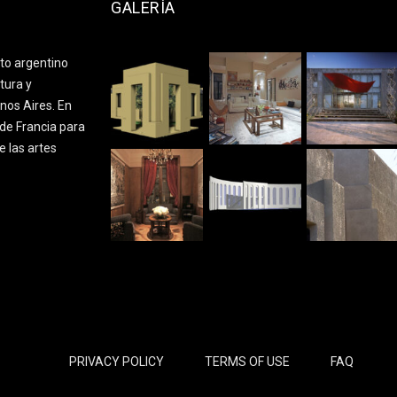
GALERÍA
cto argentino
tura y
nos Aires. En
de Francia para
e las artes
PRIVACY POLICY
TERMS OF USE
FAQ