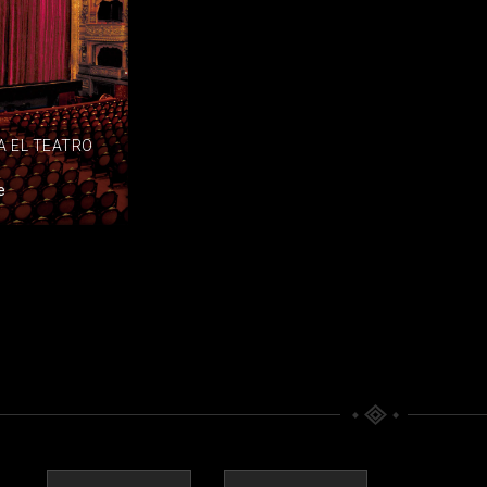
A EL TEATRO
e