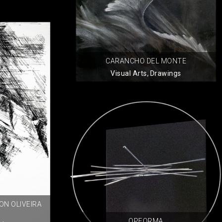
CARANCHO DEL MONTE
Visual Arts
,
Drawings
N OLIVEIRA
OPFORMA