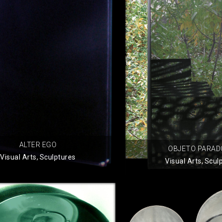
ALTER EGO
OBJETO PARAD
Visual Arts
,
Sculptures
Visual Arts
,
Scul