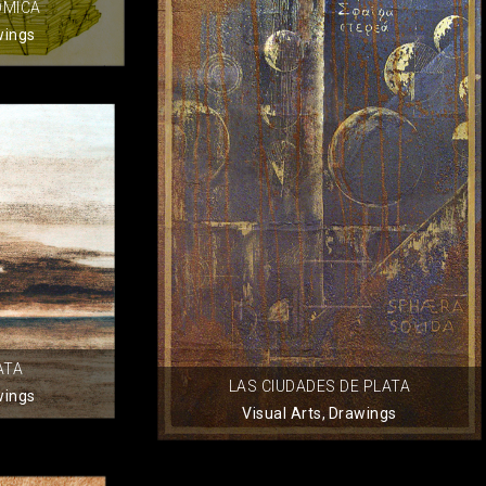
ÓMICA
wings
ATA
LAS CIUDADES DE PLATA
wings
Visual Arts
,
Drawings