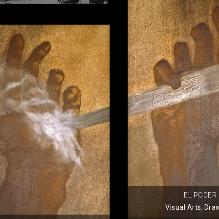
EL PODER
Visual Arts
,
Dra