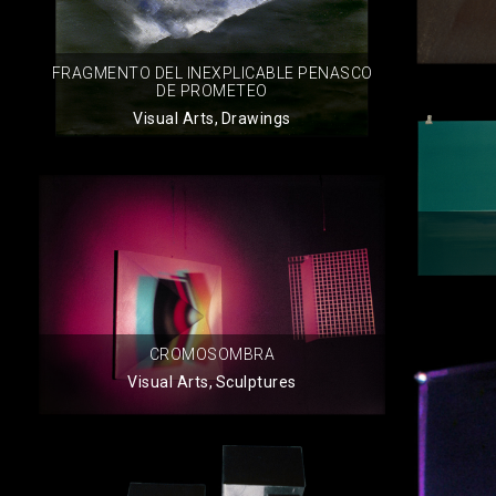
FRAGMENTO DEL INEXPLICABLE PENASCO
DE PROMETEO
Visual Arts
,
Drawings
CROMOSOMBRA
Visual Arts
,
Sculptures