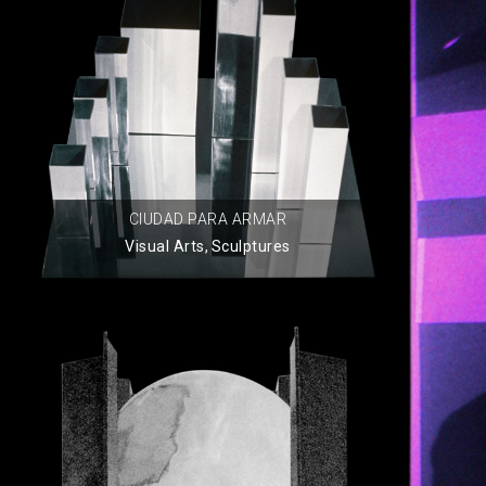
CIUDAD PARA ARMAR
Visual Arts
,
Sculptures