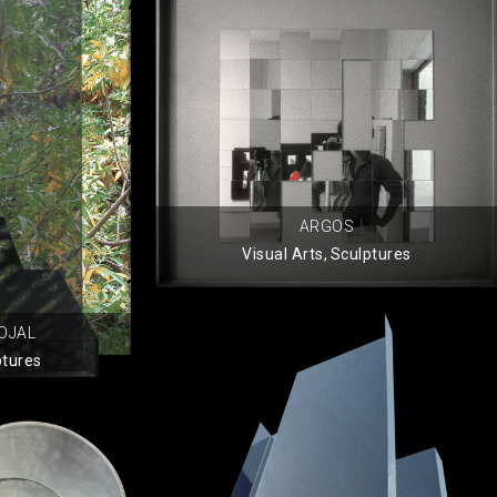
ARGOS
Visual Arts
,
Sculptures
OJAL
ptures