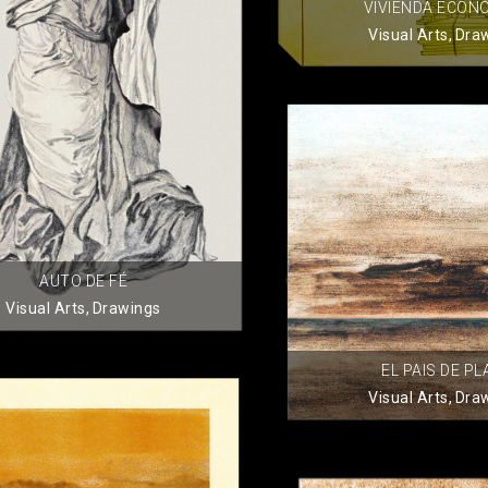
VIVIENDA ECON
Visual Arts
,
Dra
AUTO DE FÉ
Visual Arts
,
Drawings
EL PAIS DE PL
Visual Arts
,
Dra