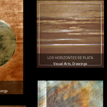
LOS HORIZONTES DE PLATA
Visual Arts
,
Drawings
wings