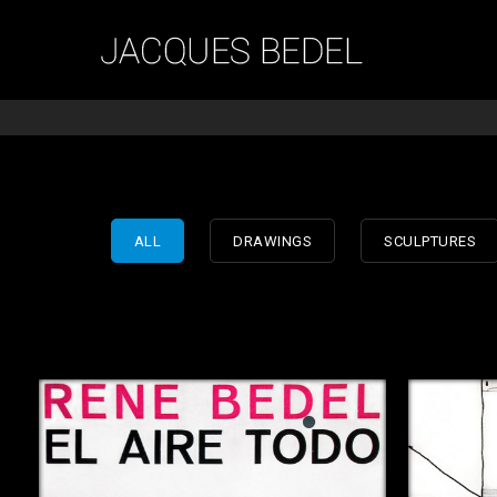
ALL
DRAWINGS
SCULPTURES