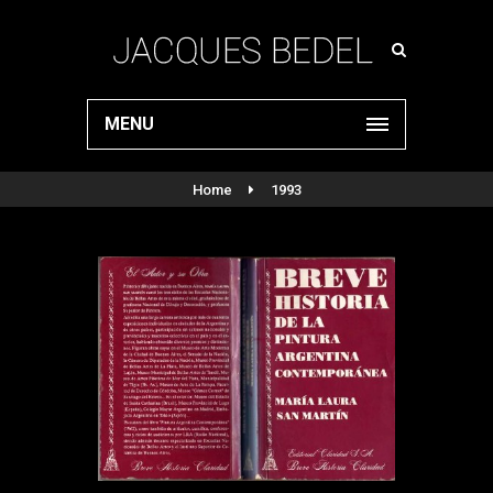
MENU
Home
1993