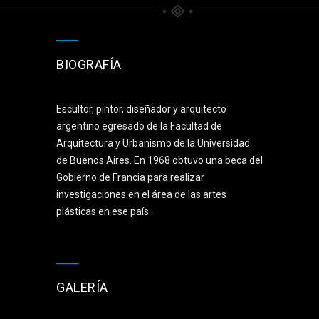
BIOGRAFÍA
Escultor, pintor, diseñador y arquitecto
argentino egresado de la Facultad de
Arquitectura y Urbanismo de la Universidad
de Buenos Aires. En 1968 obtuvo una beca del
Gobierno de Francia para realizar
investigaciones en el área de las artes
plásticas en ese país.
GALERÍA