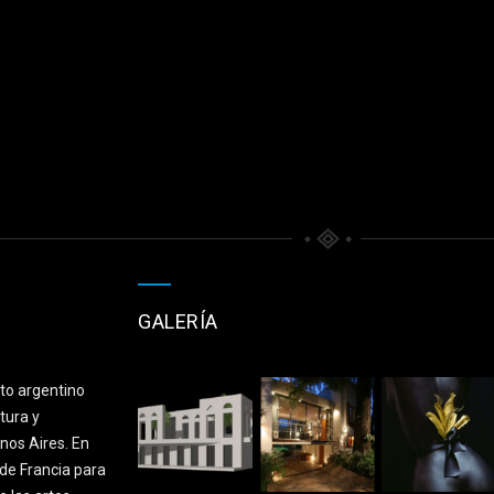
GALERÍA
cto argentino
tura y
nos Aires. En
de Francia para