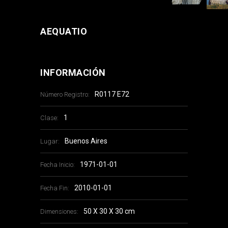
AEQUATIO
INFORMACIÓN
R0117 E72
Número Registro:
1
Clase:
Buenos Aires
Lugar:
1971-01-01
Fecha Inicio:
2010-01-01
Fecha Fin:
50 X 30 X 30 cm
Dimensiones: