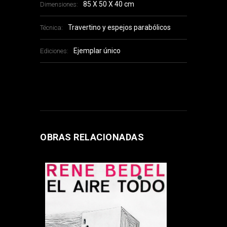
85 X 50 X 40 cm
Dimensiones:
Travertino y espejos parabólicos
Técnica:
Ejemplar único
Ediciones:
OBRAS RELACIONADAS