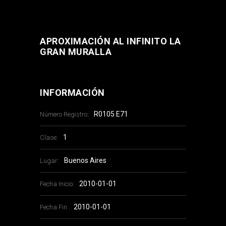
APROXIMACIÓN AL INFINITO LA
GRAN MURALLA
INFORMACIÓN
R0105 E71
Número Registro:
1
Clase:
Buenos Aires
Lugar:
2010-01-01
Fecha Inicio:
2010-01-01
Fecha Fin: