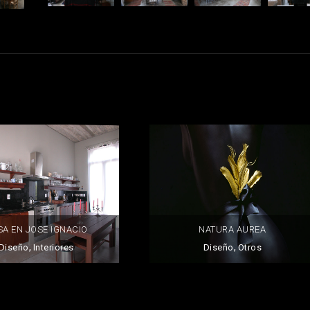
SA EN JOSE IGNACIO
NATURA AUREA
,
,
Diseño
Interiores
Diseño
Otros