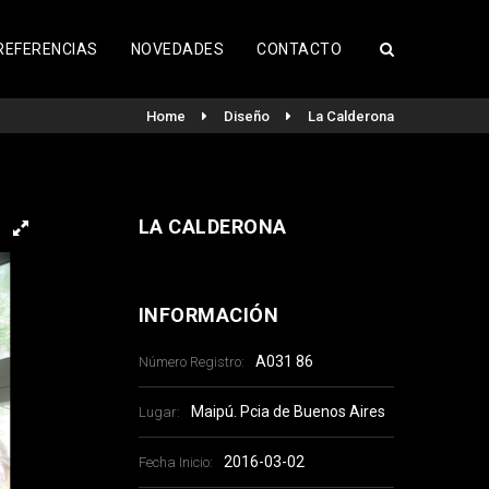
REFERENCIAS
NOVEDADES
CONTACTO
Home
Diseño
La Calderona
LA CALDERONA
INFORMACIÓN
A031 86
Número Registro:
Maipú. Pcia de Buenos Aires
Lugar:
2016-03-02
Fecha Inicio: