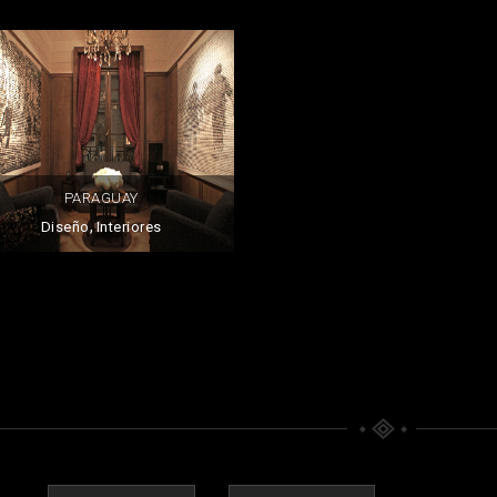
PARAGUAY
,
Diseño
Interiores