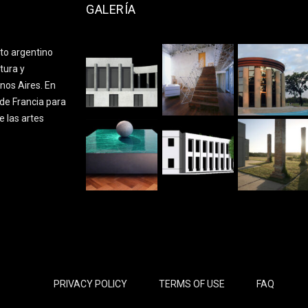
GALERÍA
cto argentino
tura y
nos Aires. En
de Francia para
e las artes
PRIVACY POLICY
TERMS OF USE
FAQ