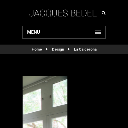
MENU
Home
Design
La Calderona