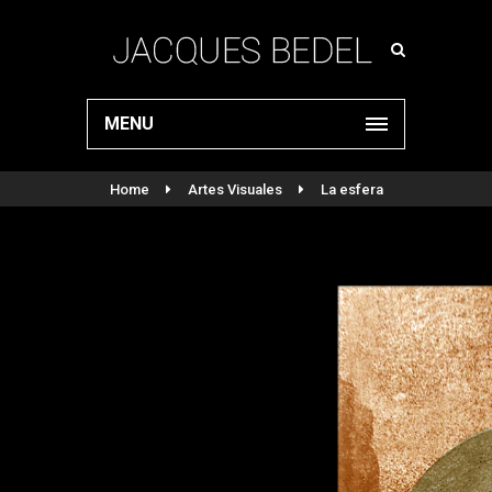
MENU
Home
Artes Visuales
La esfera