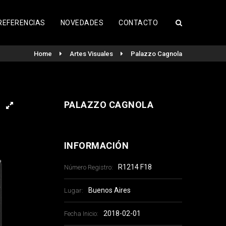
REFERENCIAS
NOVEDADES
CONTACTO
Home
Artes Visuales
Palazzo Cagnola
PALAZZO CAGNOLA
INFORMACIÓN
R1214 F18
Número Registro:
Buenos Aires
Lugar:
2018-02-01
Fecha Inicio: