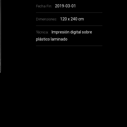
2019-03-01
Fecha Fin:
120 x 240 cm
Dimensiones:
Impresión digital sobre
Técnica:
plástico laminado