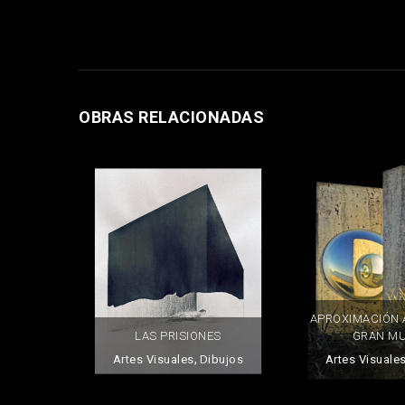
OBRAS RELACIONADAS
APROXIMACIÓN A
LAS PRISIONES
GRAN M
,
Artes Visuales
Dibujos
Artes Visuale