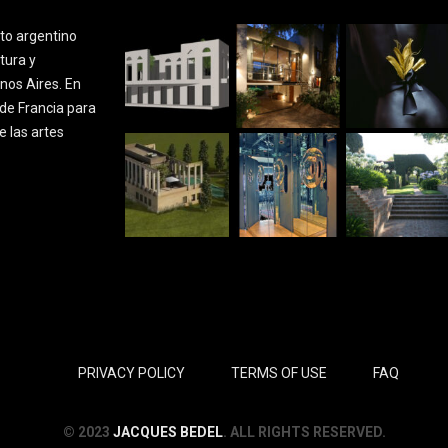
cto argentino
tura y
nos Aires. En
de Francia para
e las artes
PRIVACY POLICY
TERMS OF USE
FAQ
© 2023
JACQUES BEDEL
. ALL RIGHTS RESERVED.