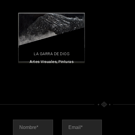
LA GARRA DE DIOS
,
Artes Visuales
Pinturas