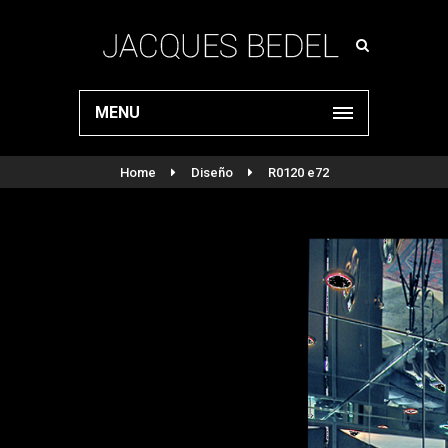
MENU
Home
Diseño
R0120 e72