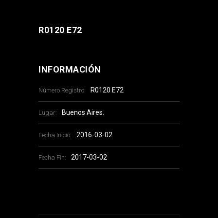
R0120 E72
INFORMACIÓN
R0120 E72
Número Registro:
Buenos Aires.
Lugar:
2016-03-02
Fecha Inicio:
2017-03-02
Fecha Fin: