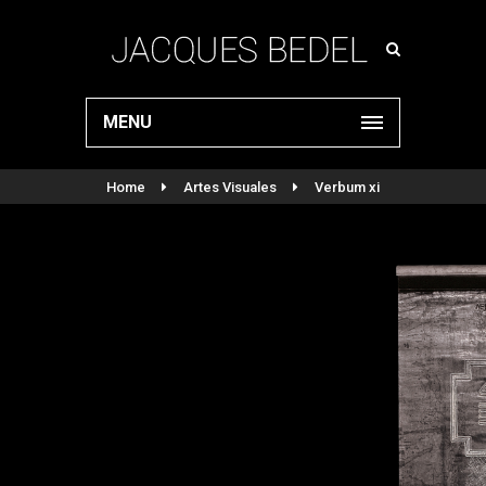
MENU
Home
Artes Visuales
Verbum xi