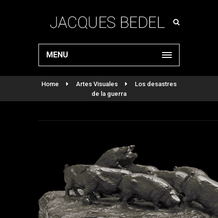
MENU
Home
Artes Visuales
Los desastres
de la guerra