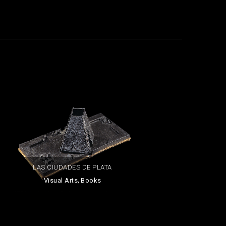
LAS CIUDADES DE PLATA
,
Visual Arts
Books