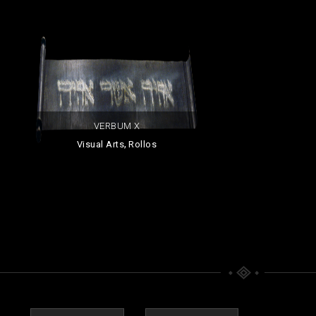
VERBUM X
,
Visual Arts
Rollos