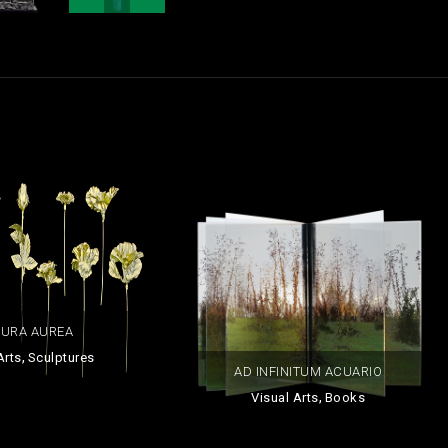
TURA AUREA
,
Arts
Sculptures
AD INFINITUM ACUARIO
,
Visual Arts
Books