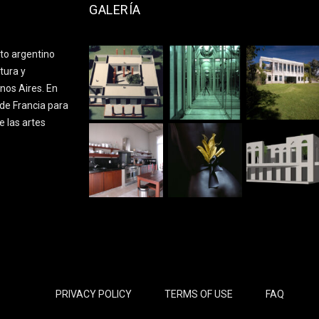
GALERÍA
cto argentino
tura y
nos Aires. En
de Francia para
e las artes
PRIVACY POLICY
TERMS OF USE
FAQ