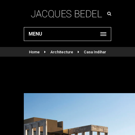
MENU
Home
Architecture
Casa Indihar