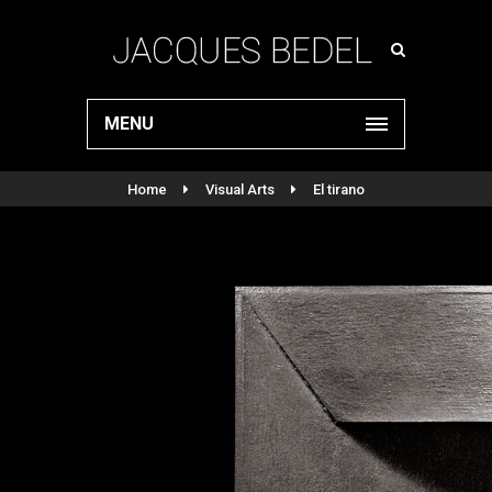
MENU
Home
Visual Arts
El tirano