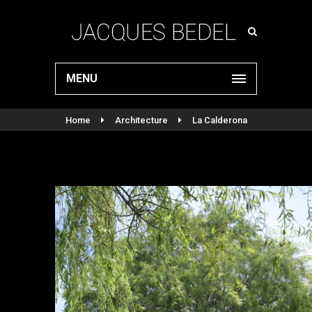
MENU
Home
Architecture
La Calderona