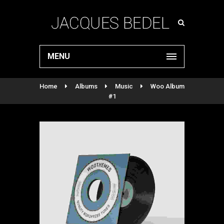
MENU
Home
Albums
Music
Woo Album
#1