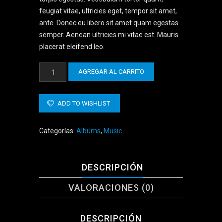
feugiat vitae, ultricies eget, tempor sit amet,
ante. Donec eu libero sit amet quam egestas
semper. Aenean ultricies mi vitae est. Mauris
placerat eleifend leo.
Woo
AGREGAR AL CARRITO
Album
#1
cantidad
ADD TO WISHLIST
Categorías:
Albums
,
Music
DESCRIPCIÓN
VALORACIONES (0)
DESCRIPCIÓN