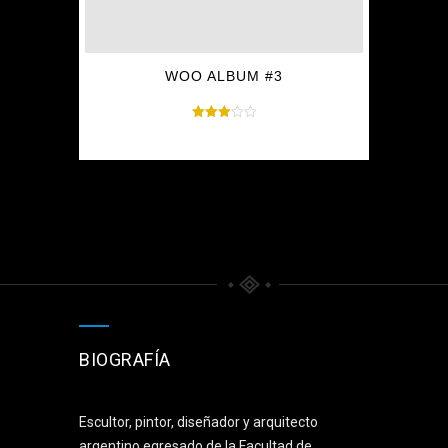
WOO ALBUM #3
Valorado
$
9.00
en
3.00
de 5
BIOGRAFÍA
Escultor, pintor, diseñador y arquitecto
argentino egresado de la Facultad de