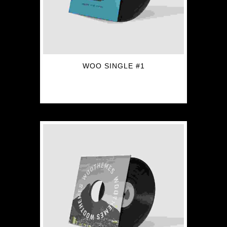
WOO SINGLE #1
$
3.00