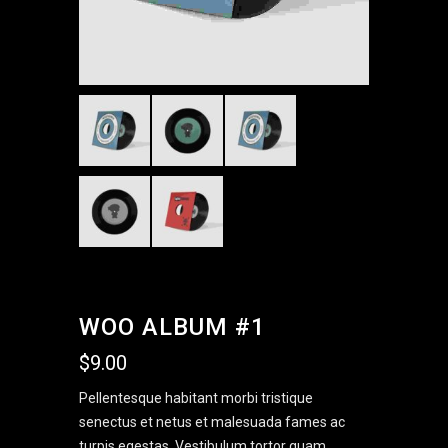
WOO ALBUM #1
$
9.00
Pellentesque habitant morbi tristique
senectus et netus et malesuada fames ac
turpis egestas. Vestibulum tortor quam,