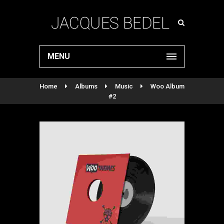
MENU
Home
Albums
Music
Woo Album
#2