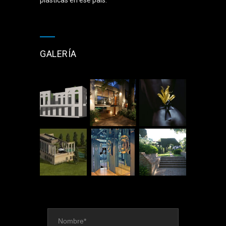
plásticas en ese país.
GALERÍA