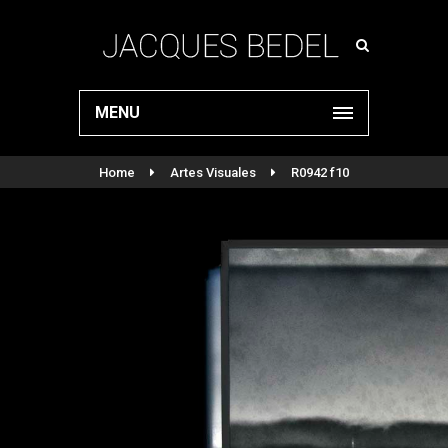
MENU
Home
Artes Visuales
R0942 f10