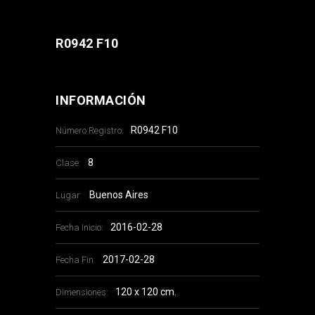
R0942 F10
INFORMACIÓN
R0942 F10
Número Registro:
8
Clase:
Buenos Aires
Lugar:
2016-02-28
Fecha Inicio:
2017-02-28
Fecha Fin:
120 x 120 cm.
Dimensiones: