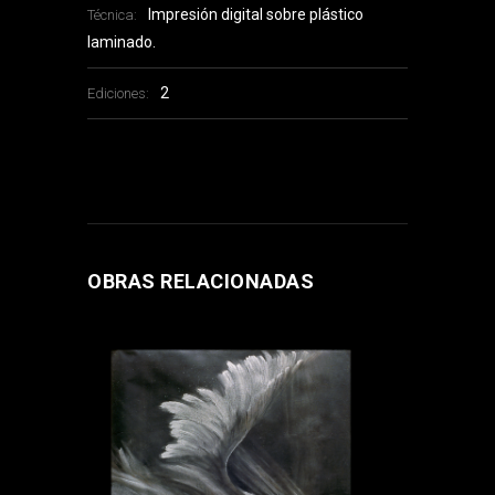
Impresión digital sobre plástico
Técnica:
laminado.
2
Ediciones:
OBRAS RELACIONADAS