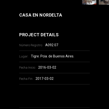
CASA EN NORDELTA
PROJECT DETAILS
A092 07
Número Registro:
Tigre. Pcia. de Buenos Aires.
Lugar:
2016-03-02
Fecha Inicio:
2017-03-02
Fecha Fin: