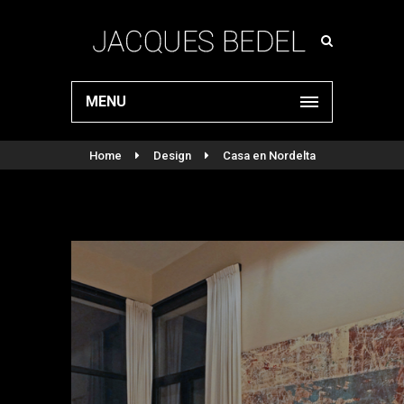
MENU
Home
Design
Casa en Nordelta