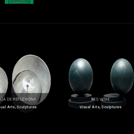
JA DE REFLEXIONII
RES VITAE
,
,
sual Arts
Sculptures
Visual Arts
Sculptures