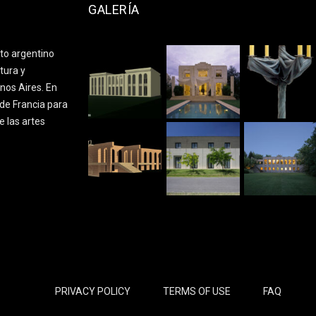
GALERÍA
cto argentino
tura y
nos Aires. En
de Francia para
e las artes
PRIVACY POLICY
TERMS OF USE
FAQ