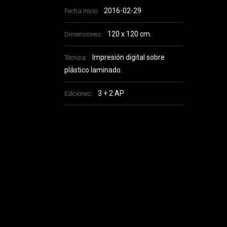
2016-02-29
Fecha Inicio:
120 x 120 cm.
Dimensiones:
Impresión digital sobre
Técnica:
plástico laminado.
3 + 2 AP
Ediciones: