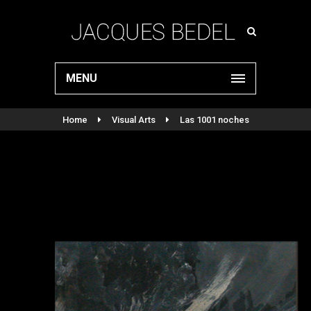
MENU
Home
Visual Arts
Las 1001 noches