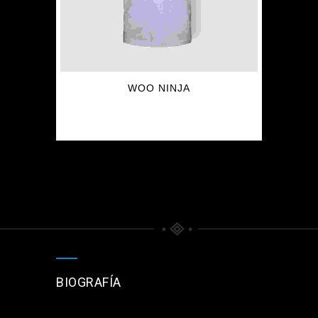
WOO NINJA
$
20.00
BIOGRAFÍA