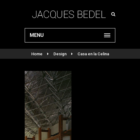
MENU
Home
Design
Casa en la Celina