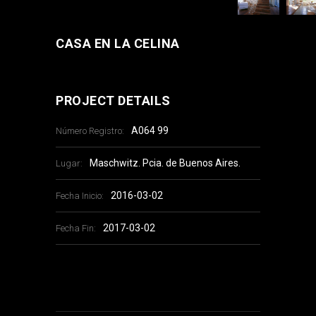
CASA EN LA CELINA
PROJECT DETAILS
A064 99
Número Registro:
Maschwitz. Pcia. de Buenos Aires.
Lugar:
2016-03-02
Fecha Inicio:
2017-03-02
Fecha Fin: